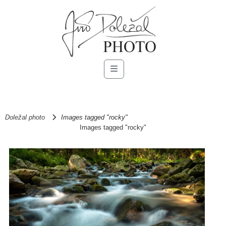
Menu
Doležal photo
Images tagged "rocky"
Images tagged "rocky"