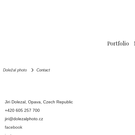
Portfolio
Doležal photo
Contact
Jiri Dolezal, Opava, Czech Republic
+420 605 257 700
jiri@dolezalphoto.cz
facebook