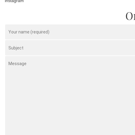
instagram
Or